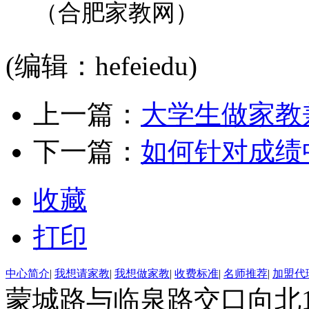
（合肥家教网）
(编辑：hefeiedu)
上一篇：
大学生做家教
下一篇：
如何针对成绩
收藏
打印
中心简介
|
我想请家教
|
我想做家教
|
收费标准
|
名师推荐
|
加盟代
蒙城路与临泉路交口向北15