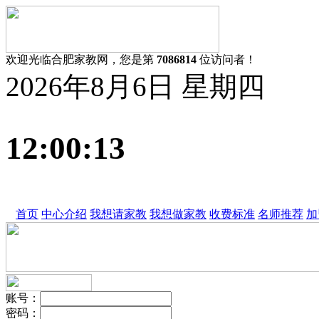
欢迎光临合肥家教网，您是第
7086814
位访问者！
2026年8月6日 星期四
12:00:14
首页
中心介绍
我想请家教
我想做家教
收费标准
名师推荐
加
账号
：
密码
：