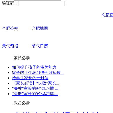
验证码：
忘记
合肥公交
合肥地图
天气预报
节气日历
家长必读
如何提升孩子的审美能力
家长的十个坏习惯会毁掉孩...
给学生家长的一封信
【家长必读】“失败”家长...
“失败”家长的9个坏习惯-...
“失败”家长的9个坏习惯-...
教员必读