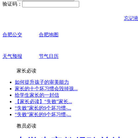
验证码：
忘记
合肥公交
合肥地图
天气预报
节气日历
家长必读
如何提升孩子的审美能力
家长的十个坏习惯会毁掉孩...
给学生家长的一封信
【家长必读】“失败”家长...
“失败”家长的9个坏习惯-...
“失败”家长的9个坏习惯-...
教员必读