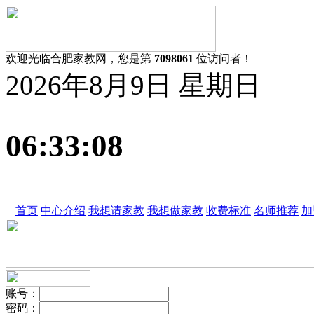
欢迎光临合肥家教网，您是第
7098061
位访问者！
2026年8月9日 星期日
06:33:09
首页
中心介绍
我想请家教
我想做家教
收费标准
名师推荐
加
账号
：
密码
：