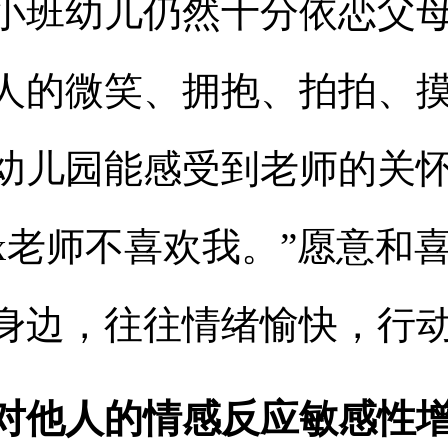
小班幼儿仍然十分依恋父
人的微笑、拥抱、拍拍、
幼儿园能感受到老师的关怀
x
老师不喜欢我。”愿意和
身边，往往情绪愉快，行
对他人的情感反应敏感性