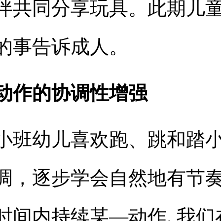
伴共同分享玩具。此期儿
的事告诉成人。
动作的协调性增强
小班幼儿喜欢跑、跳和踏
调，逐步学会自然地有节
时间内持续某—动作
.
我们