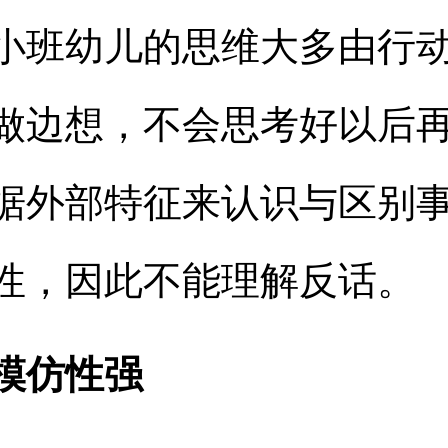
小班幼儿的思维大多由行
做边想，不会思考好以后
据外部特征来认识与区别
性，因此不能理解反话。
模仿性强