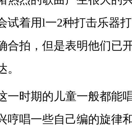
会试着用
l
一
2
种打击乐器打
确合拍，但是表明他们已
达。
这一时期的儿童一般都能
兴哼唱一些自己编的旋律