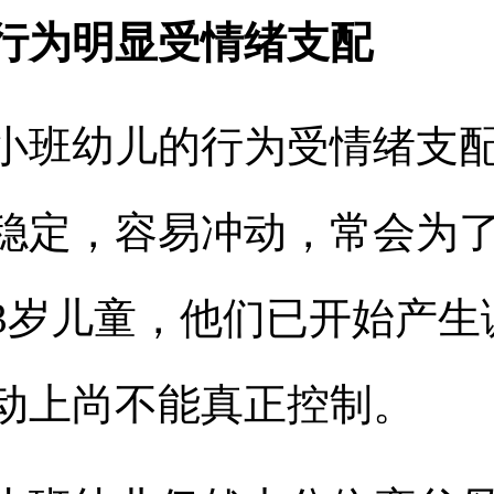
行为明显受情绪支配
小班幼儿的行为受情绪支
稳定，容易冲动，常会为
3
岁儿童，他们已开始产生
动上尚不能真正控制。