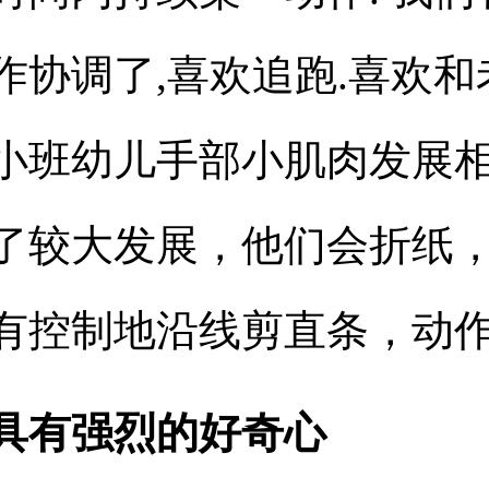
作协调了
,
喜欢追跑
.
喜欢和
小班幼儿手部小肌肉发展
了较大发展，他们会折纸
有控制地沿线剪直条，动
具有强烈的好奇心