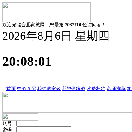
欢迎光临合肥家教网，您是第
7087710
位访问者！
2026年8月6日 星期四
20:08:02
首页
中心介绍
我想请家教
我想做家教
收费标准
名师推荐
加
账号
：
密码
：