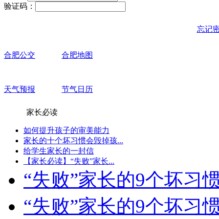
验证码：
忘记
合肥公交
合肥地图
天气预报
节气日历
家长必读
如何提升孩子的审美能力
家长的十个坏习惯会毁掉孩...
给学生家长的一封信
【家长必读】“失败”家长...
“失败”家长的9个坏习惯-.
“失败”家长的9个坏习惯-.