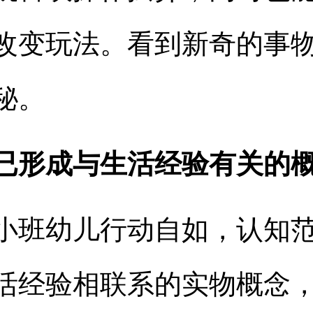
改变玩法。看到新奇的事
秘。
已形成与生活经验有关的
小班幼儿行动自如，认知
活经验相联系的实物概念